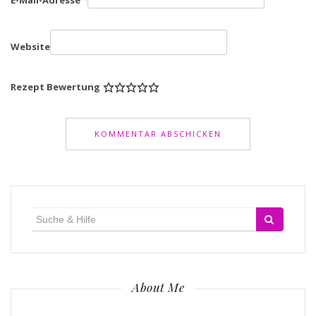
E-Mail-Adresse
*
Website
Rezept Bewertung
Suche
für:
About Me