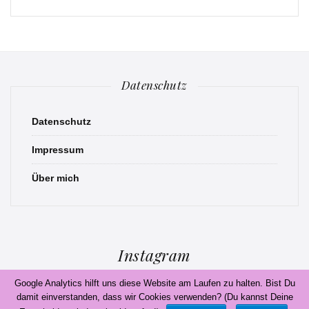
Datenschutz
Datenschutz
Impressum
Über mich
Instagram
Google Analytics hilft uns diese Website am Laufen zu halten. Bist Du
Instagram hat keinen Statuscode 200 zurückgegeben.
FOLLOW ME!
damit einverstanden, dass wir Cookies verwenden? (Du kannst Deine