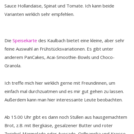
Sauce Hollandaise, Spinat und Tomate. Ich kann beide
Varianten wirklich sehr empfehlen.
Die
Speisekarte
des Kaulbach bietet eine kleine, aber sehr
feine Auswahl an Frühstücksvariationen. Es gibt unter
anderem PanCakes, Acai-Smoothie-Bowls und Choco-
Granola.
Ich treffe mich hier wirklich gerne mit Freundinnen, um
einfach mal durchzuatmen und es mir gut gehen zu lassen.
Außerdem kann man hier interessante Leute beobachten.
Ab 15.00 Uhr gibt es dann noch Stullen aus hausgemachtem
Brot, z.B. mit Bergkäse, gesalzener Butter und roter
Zwiebel-Marmelade oder Avocado, Grillpaprika und Kresse.