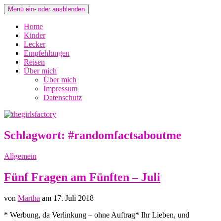
Menü ein- oder ausblenden
Home
Kinder
Lecker
Empfehlungen
Reisen
Über mich
Über mich
Impressum
Datenschutz
Schlagwort: #randomfactsaboutme
Allgemein
Fünf Fragen am Fünften – Juli
von
Martha
am 17. Juli 2018
* Werbung, da Verlinkung – ohne Auftrag* Ihr Lieben, und