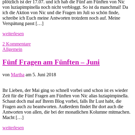
plötzlich ist der 17.07. und ich hab die Fünf am Fünften von Nic
von luziapimpinella noch nicht verbloggt. So ist da manchmal! Da
ich die Aktion von Nic und die Fragen im Juli so schön finde,
schreibe ich Euch meine Antworten trotzdem noch auf. Meine
Verspätung passt […]
weiterlesen
2 Kommentare
Allgemein
Fünf Fragen am Fünften – Juni
von
Martha
am 5. Juni 2018
Ihr Lieben, der Mai ging so schnell vorbei und schon ist es wieder
Zeit für die Fünf Fragen am Fünften von Nic alias luziapimpinella.
Schaut doch mal auf Ihrem Blog vorbei, falls Ihr Lust habt, die
Fragen auch zu beantworten. Außerdem findet Ihr dort auch die
Antworten von allen, die bei der monatlichen Kolumne mitmachen.
Macht […]
weiterlesen